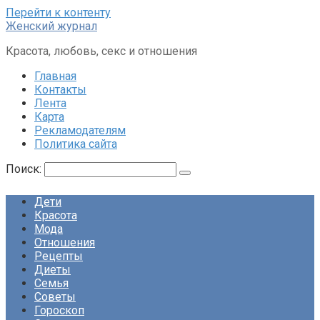
Перейти к контенту
Женский журнал
Красота, любовь, секс и отношения
Главная
Контакты
Лента
Карта
Рекламодателям
Политика сайта
Поиск:
Дети
Красота
Мода
Отношения
Рецепты
Диеты
Семья
Советы
Гороскоп