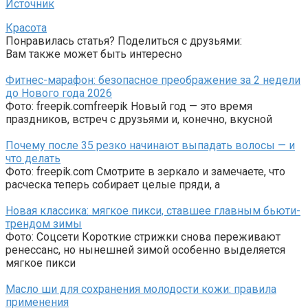
Источник
Красота
Понравилась статья? Поделиться с друзьями:
Вам также может быть интересно
Фитнес-марафон: безопасное преображение за 2 недели
до Нового года 2026
Фото: freepik.comfreepik Новый год — это время
праздников, встреч с друзьями и, конечно, вкусной
Почему после 35 резко начинают выпадать волосы — и
что делать
Фото: freepik.com Смотрите в зеркало и замечаете, что
расческа теперь собирает целые пряди, а
Новая классика: мягкое пикси, ставшее главным бьюти-
трендом зимы
Фото: Соцсети Короткие стрижки снова переживают
ренессанс, но нынешней зимой особенно выделяется
мягкое пикси
Масло ши для сохранения молодости кожи: правила
применения