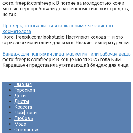
фото: freepik.comfreepik В погоне за молодостью кожи
многие перепробовали десятки косметических средств,
но так
Проверь, готова ли твоя кожа к зиме: чек-лист от
косметолога
Фото: freepik.com/lookstudio Наступают холода — и это
серьезное испытание для кожи. Низкие температуры на
Бандаж для подтяжки лица: маркетинг или рабочая вещь
фото: freepik.comfreepik В конце июля 2025 года Ким
Кардашьян представила утягивающий бандаж для лица.
Главная
Гороскоп
Дети
Диеты
Красота
Лайфхаки
Любовь
Мода
Отношения