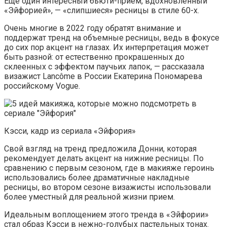
Еще один интересный бьюти-прием, вдохновленный
«Эйфорией», — «слипшиеся» ресницы в стиле 60-х.
Очень многие в 2022 году обратят внимание и
поддержат тренд на объемные ресницы, ведь в фокусе
до сих пор акцент на глазах. Их интерпретация может
быть разной: от естественно прокрашенных до
склеенных с эффектом паучьих лапок, — рассказала
визажист Lancôme в России Екатерина Пономарева
российскому Vogue.
Кэсси, кадр из сериала «Эйфория»
Свой взгляд на тренд предложила Донни, которая
рекомендует делать акцент на нижние ресницы. По
сравнению с первым сезоном, где в макияже героинь
использовались более драматичные накладные
ресницы, во втором сезоне визажисты использовали
более уместный для реальной жизни прием.
Идеальным воплощением этого тренда в «Эйфории»
стал образ Кэсси в нежно-голубых пастельных тонах.