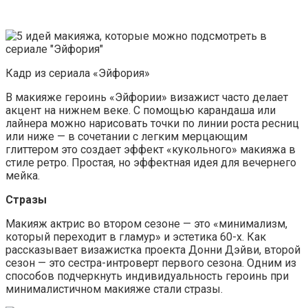
Кадр из сериала «Эйфория»
В макияже героинь «Эйфории» визажист часто делает
акцент на нижнем веке. С помощью карандаша или
лайнера можно нарисовать точки по линии роста ресниц
или ниже — в сочетании с легким мерцающим
глиттером это создает эффект «кукольного» макияжа в
стиле ретро. Простая, но эффектная идея для вечернего
мейка.
Стразы
Макияж актрис во втором сезоне — это «минимализм,
который переходит в гламур» и эстетика 60-х. Как
рассказывает визажистка проекта Донни Дэйви, второй
сезон — это сестра-интроверт первого сезона. Одним из
способов подчеркнуть индивидуальность героинь при
минималистичном макияже стали стразы.