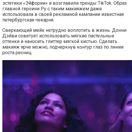
эстетики «Эйфории» и возглавили тренды TikTok. Образ
главной героини Ру с таким макияжем даже
использовала в своей рекламной кампании известная
петербургская пекарня.
Сверкающий мейк нетрудно воплотить в жизнь. Донни
Дэйви советует использовать мягкие пастельные
оттенки и наносить глиттер мягкой кистью. Сделать
макияж ярче можно, подчеркнув контур глаз по линии
роста ресниц.