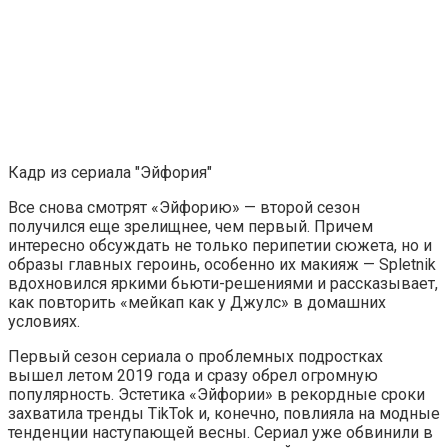
Кадр из сериала "Эйфория"
Все снова смотрят «Эйфорию» — второй сезон
получился еще зрелищнее, чем первый. Причем
интересно обсуждать не только перипетии сюжета, но и
образы главных героинь, особенно их макияж — Spletnik
вдохновился яркими бьюти-решениями и рассказывает,
как повторить «мейкап как у Джулс» в домашних
условиях.
Первый сезон сериала о проблемных подростках
вышел летом 2019 года и сразу обрел огромную
популярность. Эстетика «Эйфории» в рекордные сроки
захватила тренды TikTok и, конечно, повлияла на модные
тенденции наступающей весны. Сериал уже обвинили в