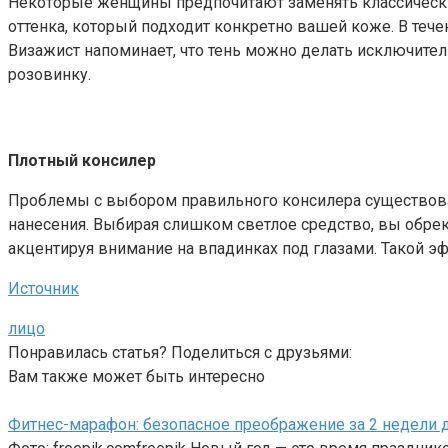
Некоторые женщины предпочитают заменять классические
оттенка, который подходит конкретно вашей коже. В тече
Визажист напоминает, что тень можно делать исключител
розовинку.
Плотный консилер
Проблемы с выбором правильного консилера существовали 
нанесения. Выбирая слишком светлое средство, вы обрек
акцентируя внимание на впадинках под глазами. Такой 
Источник
лицо
Понравилась статья? Поделиться с друзьями:
Вам также может быть интересно
Фитнес-марафон: безопасное преображение за 2 недели д