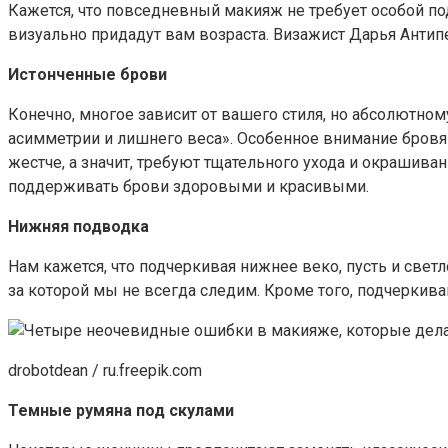
Кажется, что повседневный макияж не требует особой по
визуально придадут вам возраста. Визажист Дарья Антипе
Истонченные брови
Конечно, многое зависит от вашего стиля, но абсолютном
асимметрии и лишнего веса». Особенное внимание бровя
жестче, а значит, требуют тщательного ухода и окрашива
поддерживать брови здоровыми и красивыми.
Нижняя подводка
Нам кажется, что подчеркивая нижнее веко, пусть и све
за которой мы не всегда следим. Кроме того, подчеркива
drobotdean / ru.freepik.com
Темные румяна под скулами