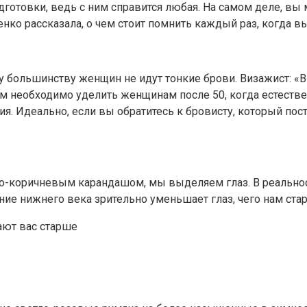
дготовки, ведь с ним справится любая. На самом деле, в
нко рассказала, о чем стоит помнить каждый раз, когда в
у большинству женщин не идут тонкие брови. Визажист: «В
м необходимо уделить женщинам после 50, когда естестве
ния. Идеально, если вы обратитесь к бровисту, который по
тло-коричневым карандашом, мы выделяем глаз. В реально
ние нижнего века зрительно уменьшает глаз, чего нам стар