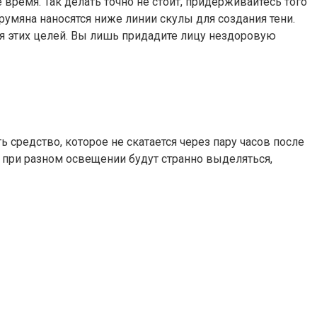
емя. Так делать точно не стоит, придерживайтесь того
румяна наносятся ниже линии скулы для создания тени.
ля этих целей. Вы лишь придадите лицу нездоровую
средство, которое не скатается через пару часов после
е при разном освещении будут странно выделяться,