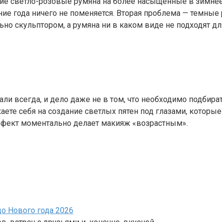
 светло-розовые румяна на более насыщенные в зимнее вр
ние года ничего не поменяется. Вторая проблема — темные 
ьно скульптором, а румяна ни в каком виде не подходят д
всегда, и дело даже не в том, что необходимо подбирать 
аете себя на создание светлых пятен под глазами, которы
эффект моментально делает макияж «возрастным».
о Нового года 2026