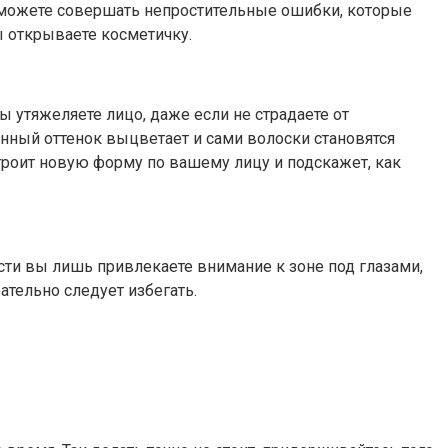
ы можете совершать непростительные ошибки, которые
ы открываете косметичку.
ы утяжеляете лицо, даже если не страдаете от
нный оттенок выцветает и сами волоски становятся
строит новую форму по вашему лицу и подскажет, как
сти вы лишь привлекаете внимание к зоне под глазами,
ательно следует избегать.