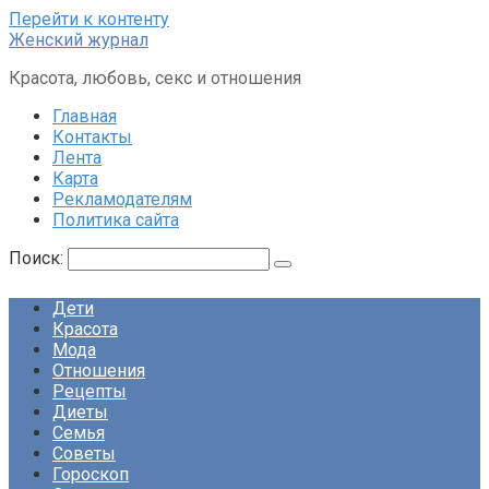
Перейти к контенту
Женский журнал
Красота, любовь, секс и отношения
Главная
Контакты
Лента
Карта
Рекламодателям
Политика сайта
Поиск:
Дети
Красота
Мода
Отношения
Рецепты
Диеты
Семья
Советы
Гороскоп