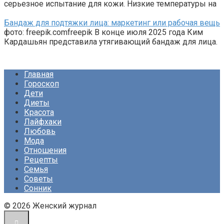
серьезное испытание для кожи. Низкие температуры на
Бандаж для подтяжки лица: маркетинг или рабочая вещь
фото: freepik.comfreepik В конце июля 2025 года Ким
Кардашьян представила утягивающий бандаж для лица.
Главная
Гороскоп
Дети
Диеты
Красота
Лайфхаки
Любовь
Мода
Отношения
Рецепты
Семья
Советы
Сонник
© 2026 Женский журнал