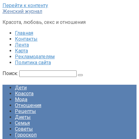
Перейти к контенту
Женский журнал
Красота, любовь, секс и отношения
Главная
Контакты
Лента
Карта
Рекламодателям
Политика сайта
Поиск:
Дети
Красота
Мода
Отношения
Рецепты
Диеты
Семья
Советы
Гороскоп