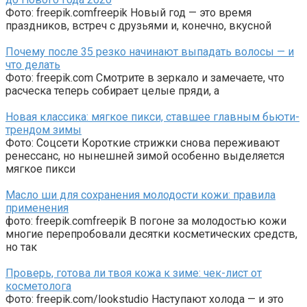
Фото: freepik.comfreepik Новый год — это время
праздников, встреч с друзьями и, конечно, вкусной
Почему после 35 резко начинают выпадать волосы — и
что делать
Фото: freepik.com Смотрите в зеркало и замечаете, что
расческа теперь собирает целые пряди, а
Новая классика: мягкое пикси, ставшее главным бьюти-
трендом зимы
Фото: Соцсети Короткие стрижки снова переживают
ренессанс, но нынешней зимой особенно выделяется
мягкое пикси
Масло ши для сохранения молодости кожи: правила
применения
фото: freepik.comfreepik В погоне за молодостью кожи
многие перепробовали десятки косметических средств,
но так
Проверь, готова ли твоя кожа к зиме: чек-лист от
косметолога
Фото: freepik.com/lookstudio Наступают холода — и это